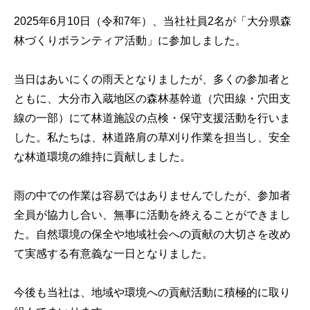
2025年6月10日（令和7年）、当社社員2名が「大分県森
林づくりボランティア活動」に参加しました。
当日はあいにくの雨天となりましたが、多くの参加者と
ともに、大分市入蔵地区の森林基幹道（穴田線・穴田支
線の一部）にて林道施設の点検・保守支援活動を行いま
した。私たちは、林道路肩の草刈り作業を担当し、安全
な林道環境の維持に貢献しました。
雨の中での作業は容易ではありませんでしたが、参加者
全員が協力し合い、無事に活動を終えることができまし
た。自然環境の保全や地域社会への貢献の大切さを改め
て実感する有意義な一日となりました。
今後も当社は、地域や環境への貢献活動に積極的に取り