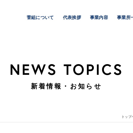
菅組について
代表挨拶
事業内容
事業所
建築事業
土木事業
不動産事業
NEWS TOPICS
新着情報・お知らせ
トップ