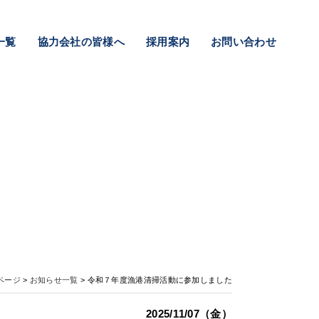
一覧
協力会社の皆様へ
採用案内
お問い合わせ
ページ
>
お知らせ一覧
> 令和７年度漁港清掃活動に参加しました
2025/11/07（金）